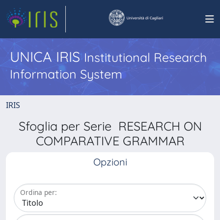
UNICA IRIS
Institutional Research
Information System
IRIS
Sfoglia per Serie RESEARCH ON
COMPARATIVE GRAMMAR
Opzioni
Ordina per: