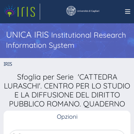
UNICA IRIS
Institutional Research
Information System
IRIS
Sfoglia per Serie 'CATTEDRA
LURASCHI'. CENTRO PER LO STUDIO
E LA DIFFUSIONE DEL DIRITTO
PUBBLICO ROMANO. QUADERNO
Opzioni