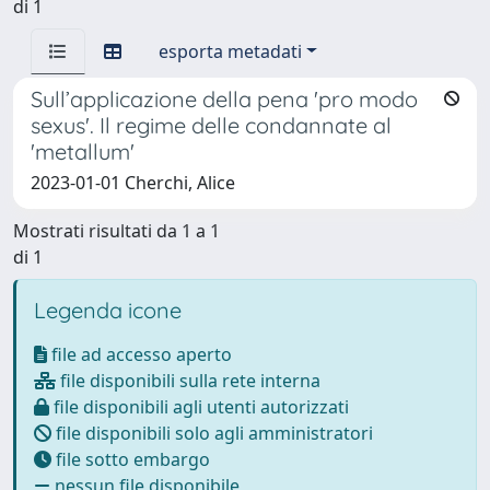
di 1
esporta metadati
Sull’applicazione della pena 'pro modo
sexus'. Il regime delle condannate al
'metallum'
2023-01-01 Cherchi, Alice
Mostrati risultati da 1 a 1
di 1
Legenda icone
file ad accesso aperto
file disponibili sulla rete interna
file disponibili agli utenti autorizzati
file disponibili solo agli amministratori
file sotto embargo
nessun file disponibile