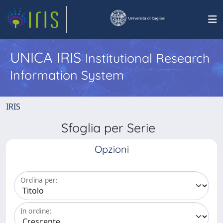
UNICA IRIS
Institutional Research
Information System
IRIS
Sfoglia per Serie
Opzioni
Ordina per:
In ordine: