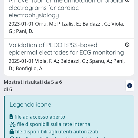
A novel tool for the annotation of bipolar
electrograms for cardiac
electrophysiology
2023-01-01 Orru, M.; Pitzalis, E.; Baldazzi, G.; Viola,
G.; Pani, D.
Validation of PEDOT:PSS-based
epidermal electrodes for ECG monitoring
2025-01-01 Viola, F. A.; Baldazzi, G.; Spanu, A.; Pani,
D.; Bonfiglio, A.
Mostrati risultati da 5 a 6
di 6
Legenda icone
file ad accesso aperto
file disponibili sulla rete interna
file disponibili agli utenti autorizzati