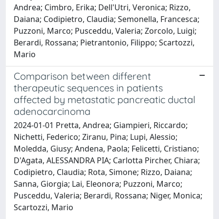
Andrea; Cimbro, Erika; Dell'Utri, Veronica; Rizzo,
Daiana; Codipietro, Claudia; Semonella, Francesca;
Puzzoni, Marco; Pusceddu, Valeria; Zorcolo, Luigi;
Berardi, Rossana; Pietrantonio, Filippo; Scartozzi,
Mario
Comparison between different
therapeutic sequences in patients
affected by metastatic pancreatic ductal
adenocarcinoma
2024-01-01 Pretta, Andrea; Giampieri, Riccardo;
Nichetti, Federico; Ziranu, Pina; Lupi, Alessio;
Moledda, Giusy; Andena, Paola; Felicetti, Cristiano;
D'Agata, ALESSANDRA PIA; Carlotta Pircher, Chiara;
Codipietro, Claudia; Rota, Simone; Rizzo, Daiana;
Sanna, Giorgia; Lai, Eleonora; Puzzoni, Marco;
Pusceddu, Valeria; Berardi, Rossana; Niger, Monica;
Scartozzi, Mario