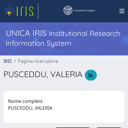
UNICA IRIS
Institutional Research
Information System
IRIS
Pagina ricercatore
PUSCEDDU, VALERIA
Nome completo
PUSCEDDU, VALERIA