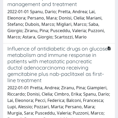
management and treatment
2022-01-01 Spanu, Dario; Pretta, Andrea; Lai,
Eleonora; Persano, Mara; Donisi, Clelia; Mariani,
Stefano; Dubois, Marco; Migliari, Marco; Saba,
Giorgio; Ziranu, Pina; Pusceddu, Valeria; Puzzoni,
Marco; Astara, Giorgio; Scartozzi, Mario
Influence of antidiabetic drugs on glucose
metabolism and immune response in
patients with metastatic pancreatic
ductal adenocarcinoma receiving
gemcitabine plus nab-paclitaxel as first-
line treatment
2022-01-01 Pretta, Andrea; Ziranu, Pina; Giampieri,
Riccardo; Donisi, Clelia; Cimbro, Erika; Spanu, Dario;
Lai, Eleonora; Pecci, Federica; Balconi, Francesca;
Lupi, Alessio; Pozzari, Marta; Persano, Mara;
Murgia, Sara; Pusceddu, Valeria; Puzzoni, Marco;