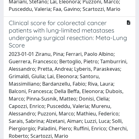
Mariani, Stefano; Lai, Eleonora; Puzzoni, Marco;
Pusceddu, Valeria; Faa, Gavino; Scartozzi, Mario
Clinical score for colorectal cancer
patients with lung-limited metastases
undergoing surgical resection: Meta-Lung
Score
2023-01-01 Ziranu, Pina; Ferrari, Paolo Albino;
Guerrera, Francesco; Bertoglio, Pietro; Tamburrini,
Alessandro; Pretta, Andrea; Lyberis, Paraskevas;
Grimaldi, Giulia; Lai, Eleonora; Santoru,
Massimiliano; Bardanzellu, Fabio; Riva, Laura;
Balconi, Francesca; Della Beffa, Eleonora; Dubois,
Marco; Pinna-Susnik, Matteo; Donisi, Clelia;
Capozzi, Enrico; Pusceddu, Valeria; Murenu,
Alessandro; Puzzoni, Marco; Mathieu, Federico;
Sarais, Sabrina; Alzetani, Aiman; Luzzi, Luca; Solli,
Piergiorgio; Paladini, Piero; Ruffini, Enrico; Cherchi,
Roberto; Scartozzi, Mario