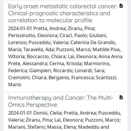
Early onset metastatic colorectal cancer:
Clinical-prognostic characteristics and
correlation to molecular profile
2024-01-01 Pretta, Andrea; Ziranu, Pina;
Perissinotto, Eleonora; Ciracì, Paolo; Giuliani,
Lorenzo; Pusceddu, Valeria; Caterina De Grandis,
Maria; Taravella, Ada; Puzzoni, Marco; Matilde Piva,
Vittoria; Boccaccio, Chiara; Lai, Eleonora; Anna Anna
Prete, Alessandra; Cerma, Krisida; Marmorino,
Federica; Giampieri, Riccardo; Lonardi, Sara;
Cremolini, Chiara; Bergamo, Francesca; Scartozzi,
Mario
Immunotherapy and Cancer: The Multi-
Omics Perspective
2024-01-01 Donisi, Clelia; Pretta, Andrea; Pusceddu,
Valeria; Ziranu, Pina; Lai, Eleonora; Puzzoni, Marco;
Mariani, Stefano; Massa, Elena; Madeddu and