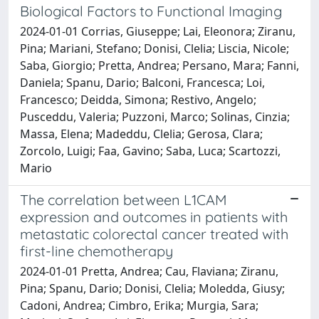
Biological Factors to Functional Imaging
2024-01-01 Corrias, Giuseppe; Lai, Eleonora; Ziranu,
Pina; Mariani, Stefano; Donisi, Clelia; Liscia, Nicole;
Saba, Giorgio; Pretta, Andrea; Persano, Mara; Fanni,
Daniela; Spanu, Dario; Balconi, Francesca; Loi,
Francesco; Deidda, Simona; Restivo, Angelo;
Pusceddu, Valeria; Puzzoni, Marco; Solinas, Cinzia;
Massa, Elena; Madeddu, Clelia; Gerosa, Clara;
Zorcolo, Luigi; Faa, Gavino; Saba, Luca; Scartozzi,
Mario
The correlation between L1CAM
expression and outcomes in patients with
metastatic colorectal cancer treated with
first-line chemotherapy
2024-01-01 Pretta, Andrea; Cau, Flaviana; Ziranu,
Pina; Spanu, Dario; Donisi, Clelia; Moledda, Giusy;
Cadoni, Andrea; Cimbro, Erika; Murgia, Sara;