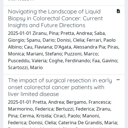
Navigating the Landscape of Liquid
Biopsy in Colorectal Cancer: Current
Insights and Future Directions
2025-01-01 Ziranu, Pina; Pretta, Andrea; Saba,
Giorgio; Spanu, Dario; Donisi, Clelia; Ferrari, Paolo
Albino; Cau, Flaviana; D'Agata, Alessandra Pia; Piras,
Monica; Mariani, Stefano; Puzzoni, Marco;
Pusceddu, Valeria; Coghe, Ferdinando; Faa, Gavino;
Scartozzi, Mario
The impact of surgical resection in early
onset colorectal cancer patients with
liver limited disease
2025-01-01 Pretta, Andrea; Bergamo, Francesca;
Marmorino, Federica; Bertuzzi, Federica; Ziranu,
Pina; Cerma, Krisida; Ciracì, Paolo; Manoni,
Federica; Donisi, Clelia; Caterina De Grandis, Maria;