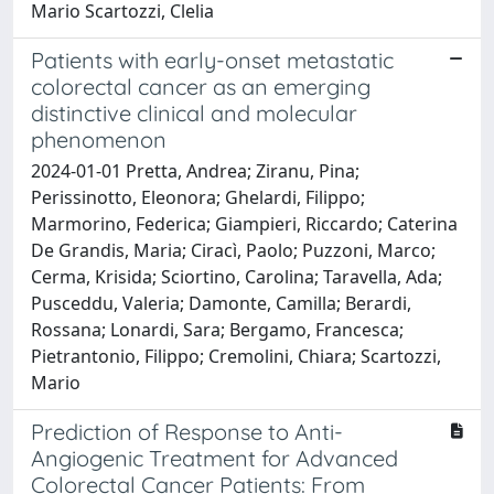
Mario Scartozzi, Clelia
Patients with early-onset metastatic
colorectal cancer as an emerging
distinctive clinical and molecular
phenomenon
2024-01-01 Pretta, Andrea; Ziranu, Pina;
Perissinotto, Eleonora; Ghelardi, Filippo;
Marmorino, Federica; Giampieri, Riccardo; Caterina
De Grandis, Maria; Ciracì, Paolo; Puzzoni, Marco;
Cerma, Krisida; Sciortino, Carolina; Taravella, Ada;
Pusceddu, Valeria; Damonte, Camilla; Berardi,
Rossana; Lonardi, Sara; Bergamo, Francesca;
Pietrantonio, Filippo; Cremolini, Chiara; Scartozzi,
Mario
Prediction of Response to Anti-
Angiogenic Treatment for Advanced
Colorectal Cancer Patients: From