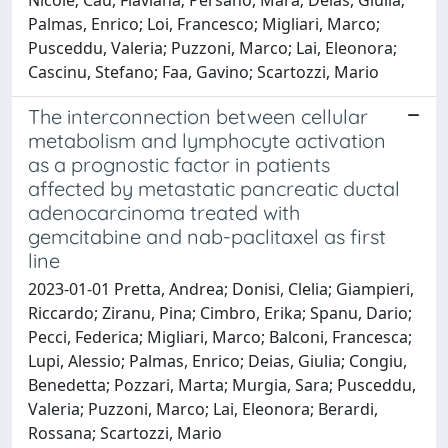
Palmas, Enrico; Loi, Francesco; Migliari, Marco;
Pusceddu, Valeria; Puzzoni, Marco; Lai, Eleonora;
Cascinu, Stefano; Faa, Gavino; Scartozzi, Mario
The interconnection between cellular
metabolism and lymphocyte activation
as a prognostic factor in patients
affected by metastatic pancreatic ductal
adenocarcinoma treated with
gemcitabine and nab-paclitaxel as first
line
2023-01-01 Pretta, Andrea; Donisi, Clelia; Giampieri,
Riccardo; Ziranu, Pina; Cimbro, Erika; Spanu, Dario;
Pecci, Federica; Migliari, Marco; Balconi, Francesca;
Lupi, Alessio; Palmas, Enrico; Deias, Giulia; Congiu,
Benedetta; Pozzari, Marta; Murgia, Sara; Pusceddu,
Valeria; Puzzoni, Marco; Lai, Eleonora; Berardi,
Rossana; Scartozzi, Mario