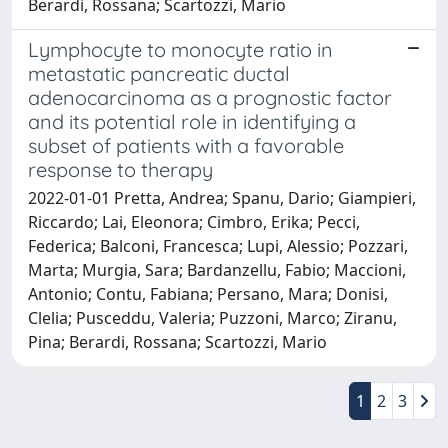
Berardi, Rossana; Scartozzi, Mario
Lymphocyte to monocyte ratio in
metastatic pancreatic ductal
adenocarcinoma as a prognostic factor
and its potential role in identifying a
subset of patients with a favorable
response to therapy
2022-01-01 Pretta, Andrea; Spanu, Dario; Giampieri,
Riccardo; Lai, Eleonora; Cimbro, Erika; Pecci,
Federica; Balconi, Francesca; Lupi, Alessio; Pozzari,
Marta; Murgia, Sara; Bardanzellu, Fabio; Maccioni,
Antonio; Contu, Fabiana; Persano, Mara; Donisi,
Clelia; Pusceddu, Valeria; Puzzoni, Marco; Ziranu,
Pina; Berardi, Rossana; Scartozzi, Mario
1
2
3