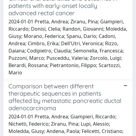
patients with early-onset locally
advanced rectal cancer
2024-01-01 Pretta, Andrea; Ziranu, Pina; Giampieri,
Riccardo; Donisi, Clelia; Randon, Giovanni; Moledda,
Giusy; Morano, Federica; Spanu, Dario; Cadoni,
Andrea; Cimbro, Erika; Dell'Utri, Veronica; Rizzo,
Daiana; Codipietro, Claudia; Semonella, Francesca;
Puzzoni, Marco; Pusceddu, Valeria; Zorcolo, Luigi;
Berardi, Rossana; Pietrantonio, Filippo; Scartozzi,
Mario
Comparison between different
therapeutic sequences in patients
affected by metastatic pancreatic ductal
adenocarcinoma
2024-01-01 Pretta, Andrea; Giampieri, Riccardo;
Nichetti, Federico; Ziranu, Pina; Lupi, Alessio;
Moledda, Giusy; Andena, Paola; Felicetti, Cristiano;