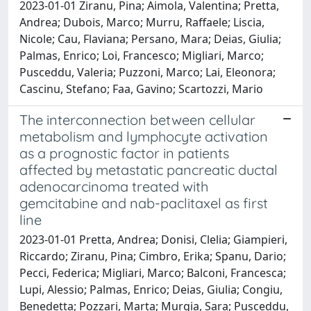
2023-01-01 Ziranu, Pina; Aimola, Valentina; Pretta,
Andrea; Dubois, Marco; Murru, Raffaele; Liscia,
Nicole; Cau, Flaviana; Persano, Mara; Deias, Giulia;
Palmas, Enrico; Loi, Francesco; Migliari, Marco;
Pusceddu, Valeria; Puzzoni, Marco; Lai, Eleonora;
Cascinu, Stefano; Faa, Gavino; Scartozzi, Mario
The interconnection between cellular
metabolism and lymphocyte activation
as a prognostic factor in patients
affected by metastatic pancreatic ductal
adenocarcinoma treated with
gemcitabine and nab-paclitaxel as first
line
2023-01-01 Pretta, Andrea; Donisi, Clelia; Giampieri,
Riccardo; Ziranu, Pina; Cimbro, Erika; Spanu, Dario;
Pecci, Federica; Migliari, Marco; Balconi, Francesca;
Lupi, Alessio; Palmas, Enrico; Deias, Giulia; Congiu,
Benedetta; Pozzari, Marta; Murgia, Sara; Pusceddu,