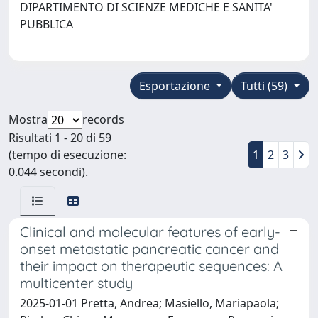
DIPARTIMENTO DI SCIENZE MEDICHE E SANITA'
PUBBLICA
Esportazione
Tutti (59)
Mostra
records
Risultati 1 - 20 di 59
(tempo di esecuzione:
1
2
3
0.044 secondi).
Clinical and molecular features of early-
onset metastatic pancreatic cancer and
their impact on therapeutic sequences: A
multicenter study
2025-01-01 Pretta, Andrea; Masiello, Mariapaola;