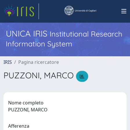
UNICA IRIS
Institutional Research
Information System
IRIS
Pagina ricercatore
PUZZONI, MARCO
Nome completo
PUZZONI, MARCO
Afferenza