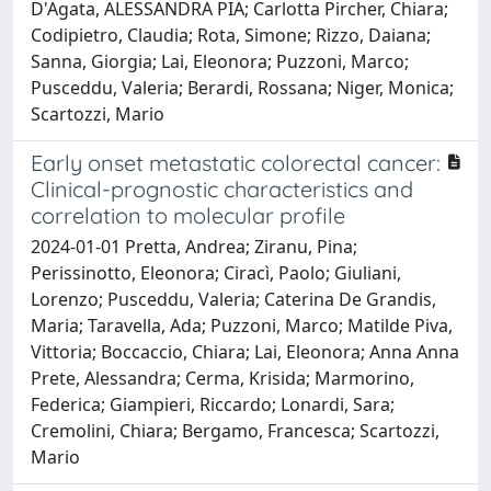
D'Agata, ALESSANDRA PIA; Carlotta Pircher, Chiara;
Codipietro, Claudia; Rota, Simone; Rizzo, Daiana;
Sanna, Giorgia; Lai, Eleonora; Puzzoni, Marco;
Pusceddu, Valeria; Berardi, Rossana; Niger, Monica;
Scartozzi, Mario
Early onset metastatic colorectal cancer:
Clinical-prognostic characteristics and
correlation to molecular profile
2024-01-01 Pretta, Andrea; Ziranu, Pina;
Perissinotto, Eleonora; Ciracì, Paolo; Giuliani,
Lorenzo; Pusceddu, Valeria; Caterina De Grandis,
Maria; Taravella, Ada; Puzzoni, Marco; Matilde Piva,
Vittoria; Boccaccio, Chiara; Lai, Eleonora; Anna Anna
Prete, Alessandra; Cerma, Krisida; Marmorino,
Federica; Giampieri, Riccardo; Lonardi, Sara;
Cremolini, Chiara; Bergamo, Francesca; Scartozzi,
Mario