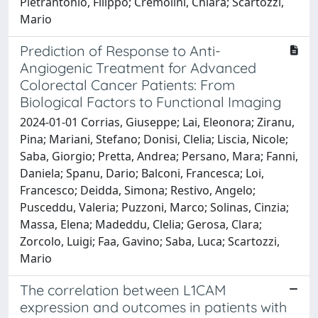
Pietrantonio, Filippo; Cremolini, Chiara; Scartozzi,
Mario
Prediction of Response to Anti-
Angiogenic Treatment for Advanced
Colorectal Cancer Patients: From
Biological Factors to Functional Imaging
2024-01-01 Corrias, Giuseppe; Lai, Eleonora; Ziranu,
Pina; Mariani, Stefano; Donisi, Clelia; Liscia, Nicole;
Saba, Giorgio; Pretta, Andrea; Persano, Mara; Fanni,
Daniela; Spanu, Dario; Balconi, Francesca; Loi,
Francesco; Deidda, Simona; Restivo, Angelo;
Pusceddu, Valeria; Puzzoni, Marco; Solinas, Cinzia;
Massa, Elena; Madeddu, Clelia; Gerosa, Clara;
Zorcolo, Luigi; Faa, Gavino; Saba, Luca; Scartozzi,
Mario
The correlation between L1CAM
expression and outcomes in patients with