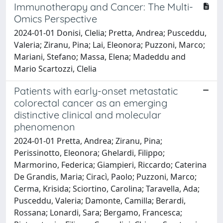
Immunotherapy and Cancer: The Multi-
Omics Perspective
2024-01-01 Donisi, Clelia; Pretta, Andrea; Pusceddu,
Valeria; Ziranu, Pina; Lai, Eleonora; Puzzoni, Marco;
Mariani, Stefano; Massa, Elena; Madeddu and
Mario Scartozzi, Clelia
Patients with early-onset metastatic
colorectal cancer as an emerging
distinctive clinical and molecular
phenomenon
2024-01-01 Pretta, Andrea; Ziranu, Pina;
Perissinotto, Eleonora; Ghelardi, Filippo;
Marmorino, Federica; Giampieri, Riccardo; Caterina
De Grandis, Maria; Ciracì, Paolo; Puzzoni, Marco;
Cerma, Krisida; Sciortino, Carolina; Taravella, Ada;
Pusceddu, Valeria; Damonte, Camilla; Berardi,
Rossana; Lonardi, Sara; Bergamo, Francesca;