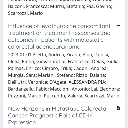
Balconi, Francesca; Murru, Stefania; Faa, Gavino;
Scartozzi, Mario
Influence of levothyroxine concomitant
treatment on treatment responses and
outcomes in patients with metastatic
colorectal adenocarcinoma
2023-01-01 Pretta, Andrea; Ziranu, Pina; Donisi,
Clelia; Pinna, Giovanna; Loi, Francesco; Deias, Giulia;
Palmas, Enrico; Cimbro, Erika; Cadoni, Andrea;
Murgia, Sara; Mariani, Stefano; Rizzo, Daiana;
Dell'Utri, Veronica; D'Agata, ALESSANDRA PIA;
Bardanzellu, Fabio; Maccioni, Antonio; Lai, Eleonora;
Puzzoni, Marco; Pusceddu, Valeria; Scartozzi, Mario
New Horizons in Metastatic Colorectal
Cancer: Prognostic Role of CD44
Expression