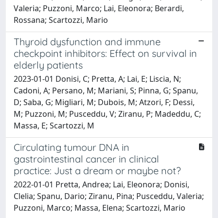
Valeria; Puzzoni, Marco; Lai, Eleonora; Berardi,
Rossana; Scartozzi, Mario
Thyroid dysfunction and immune
checkpoint inhibitors: Effect on survival in
elderly patients
2023-01-01 Donisi, C; Pretta, A; Lai, E; Liscia, N;
Cadoni, A; Persano, M; Mariani, S; Pinna, G; Spanu,
D; Saba, G; Migliari, M; Dubois, M; Atzori, F; Dessi,
M; Puzzoni, M; Pusceddu, V; Ziranu, P; Madeddu, C;
Massa, E; Scartozzi, M
Circulating tumour DNA in
gastrointestinal cancer in clinical
practice: Just a dream or maybe not?
2022-01-01 Pretta, Andrea; Lai, Eleonora; Donisi,
Clelia; Spanu, Dario; Ziranu, Pina; Pusceddu, Valeria;
Puzzoni, Marco; Massa, Elena; Scartozzi, Mario