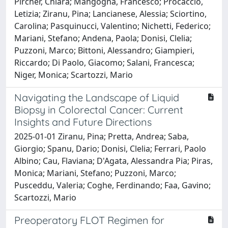
Pircher, Chiara; Mangogna, Francesco; Procaccio,
Letizia; Ziranu, Pina; Lancianese, Alessia; Sciortino,
Carolina; Pasquinucci, Valentino; Nichetti, Federico;
Mariani, Stefano; Andena, Paola; Donisi, Clelia;
Puzzoni, Marco; Bittoni, Alessandro; Giampieri,
Riccardo; Di Paolo, Giacomo; Salani, Francesca;
Niger, Monica; Scartozzi, Mario
Navigating the Landscape of Liquid
Biopsy in Colorectal Cancer: Current
Insights and Future Directions
2025-01-01 Ziranu, Pina; Pretta, Andrea; Saba,
Giorgio; Spanu, Dario; Donisi, Clelia; Ferrari, Paolo
Albino; Cau, Flaviana; D'Agata, Alessandra Pia; Piras,
Monica; Mariani, Stefano; Puzzoni, Marco;
Pusceddu, Valeria; Coghe, Ferdinando; Faa, Gavino;
Scartozzi, Mario
Preoperatory FLOT Regimen for