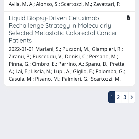
Avila, M. A.; Alonso, S.; Scartozzi, M.; Zavattari, P.
Liquid Biopsy-Driven Cetuximab
Rechallenge Strategy in Molecularly
Selected Metastatic Colorectal Cancer
Patients
2022-01-01 Mariani, S.; Puzzoni, M.; Giampieri, R.;
Ziranu, P.; Pusceddu, V.; Donisi, C.; Persano, M.;
Pinna, G.; Cimbro, E.; Parrino, A.; Spanu, D.; Pretta,
A.; Lai, E.; Liscia, N.; Lupi, A.; Giglio, E.; Palomba, G.;
Casula, M.; Pisano, M.; Palmieri, G.; Scartozzi, M.
1
2
3