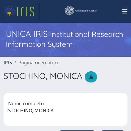
UNICA IRIS
Institutional Research
Information System
IRIS
Pagina ricercatore
STOCHINO, MONICA
Nome completo
STOCHINO, MONICA