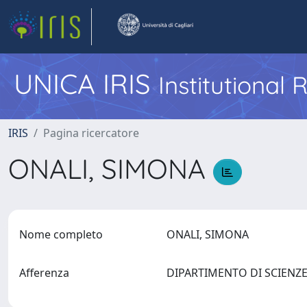
UNICA IRIS
Institutional
IRIS
Pagina ricercatore
ONALI, SIMONA
Nome completo
ONALI, SIMONA
Afferenza
DIPARTIMENTO DI SCIEN