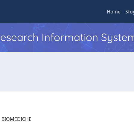
Home
Sfo
 Research Information Syste
ZE BIOMEDICHE