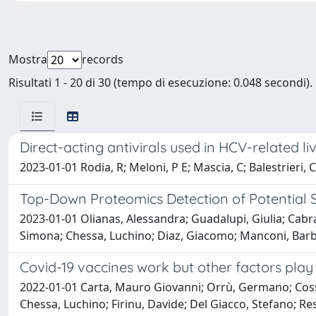
Mostra
records
Risultati 1 - 20 di 30 (tempo di esecuzione: 0.048 secondi).
Direct-acting antivirals used in HCV-related l
2023-01-01 Rodia, R; Meloni, P E; Mascia, C; Balestrieri, C; 
Top-Down Proteomics Detection of Potential S
2023-01-01 Olianas, Alessandra; Guadalupi, Giulia; Cabra
Simona; Chessa, Luchino; Diaz, Giacomo; Manconi, Bar
Covid-19 vaccines work but other factors play 
2022-01-01 Carta, Mauro Giovanni; Orrù, Germano; Cossu,
Chessa, Luchino; Firinu, Davide; Del Giacco, Stefano; R