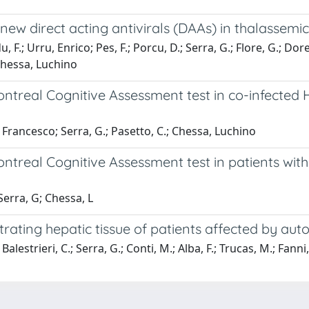
 new direct acting antivirals (DAAs) in thalassemic
F.; Urru, Enrico; Pes, F.; Porcu, D.; Serra, G.; Flore, G.; Dore, E
 Chessa, Luchino
ontreal Cognitive Assessment test in co-infected 
i, Francesco; Serra, G.; Pasetto, C.; Chessa, Luchino
ntreal Cognitive Assessment test in patients with
 Serra, G; Chessa, L
ltrating hepatic tissue of patients affected by au
alestrieri, C.; Serra, G.; Conti, M.; Alba, F.; Trucas, M.; Fann