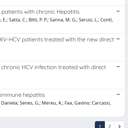
 patients with chronic Hepatitis
.; Satta, C.; Bitti, P. P.; Sanna, M. G.; Serusi, L.; Conti,
HIV-HCV patients treated with the new direct
 chronic HCV infection treated with direct
toimmune hepatitis
i, Daniela; Senes, G.; Mereu, A.; Faa, Gavino; Carcassi,
1
2