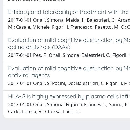
Efficacy and tolerability of treatment with the
2017-01-01 Onali, Simona; Maida, I.; Balestrieri, C.; Arcadu, 
M.; Casale, Michele; Figorilli, Francesco; Pasetto, M. C.;
Evaluation of mild cognitive dysfunction by M
acting antivirals (DAAs)
2017-01-01 Pes, F.; Onali, Simona; Balestrieri, C.; Figorill
Evaluation of mild cognitive dysfunction by Mo
antiviral agents
2017-01-01 Onali, S; Pacini, Dg; Balestrieri, C; Figorilli, F;
HLA-G is highly expressed by plasma cells infi
2017-01-01 Onali, Simona; Figorilli, Francesco; Sanna, E.; B
Carlo; Littera, R.; Chessa, Luchino