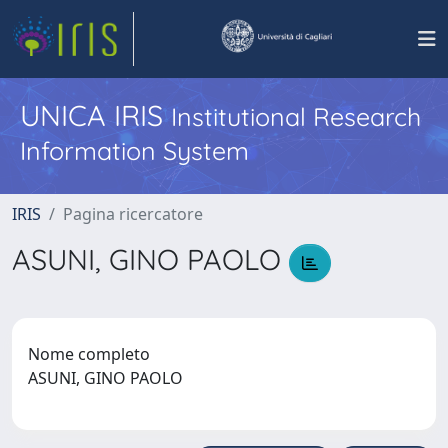
UNICA IRIS
Institutional Research
Information System
IRIS
Pagina ricercatore
ASUNI, GINO PAOLO
Nome completo
ASUNI, GINO PAOLO