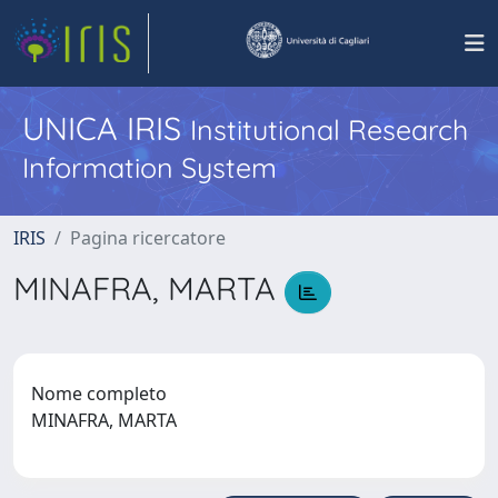
UNICA IRIS
Institutional Research
Information System
IRIS
Pagina ricercatore
MINAFRA, MARTA
Nome completo
MINAFRA, MARTA