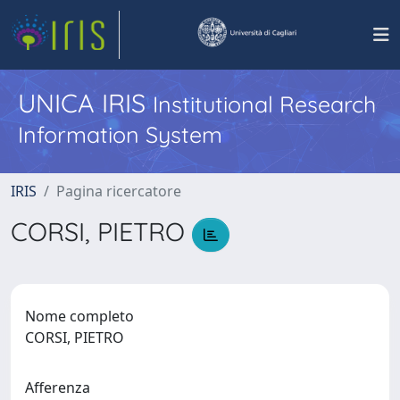
UNICA IRIS
Institutional Research
Information System
IRIS
Pagina ricercatore
CORSI, PIETRO
Nome completo
CORSI, PIETRO
Afferenza