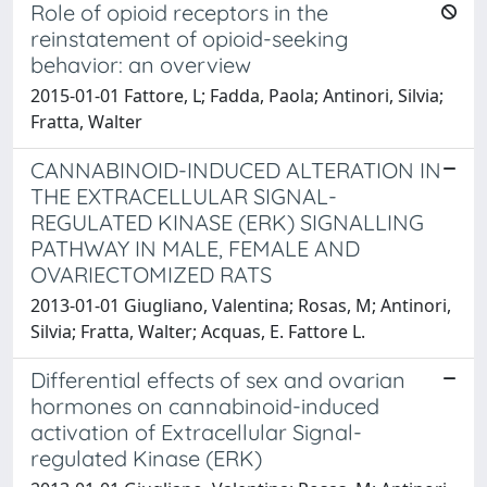
Role of opioid receptors in the
reinstatement of opioid-seeking
behavior: an overview
2015-01-01 Fattore, L; Fadda, Paola; Antinori, Silvia;
Fratta, Walter
CANNABINOID-INDUCED ALTERATION IN
THE EXTRACELLULAR SIGNAL-
REGULATED KINASE (ERK) SIGNALLING
PATHWAY IN MALE, FEMALE AND
OVARIECTOMIZED RATS
2013-01-01 Giugliano, Valentina; Rosas, M; Antinori,
Silvia; Fratta, Walter; Acquas, E. Fattore L.
Differential effects of sex and ovarian
hormones on cannabinoid-induced
activation of Extracellular Signal-
regulated Kinase (ERK)