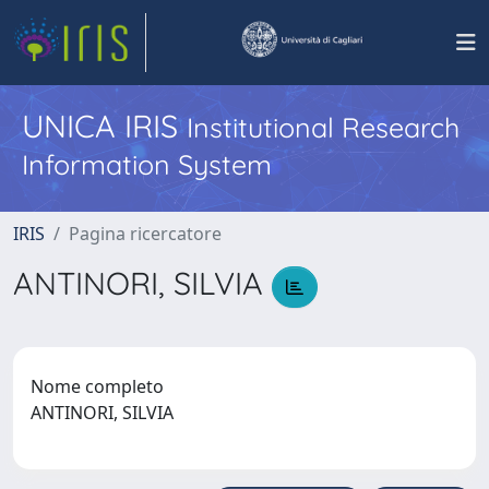
UNICA IRIS
Institutional Research
Information System
IRIS
Pagina ricercatore
ANTINORI, SILVIA
Nome completo
ANTINORI, SILVIA