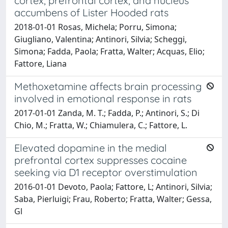
cortex, prefrontal cortex, and nucleus
accumbens of Lister Hooded rats
2018-01-01 Rosas, Michela; Porru, Simona;
Giugliano, Valentina; Antinori, Silvia; Scheggi,
Simona; Fadda, Paola; Fratta, Walter; Acquas, Elio;
Fattore, Liana
Methoxetamine affects brain processing
involved in emotional response in rats
2017-01-01 Zanda, M. T.; Fadda, P.; Antinori, S.; Di
Chio, M.; Fratta, W.; Chiamulera, C.; Fattore, L.
Elevated dopamine in the medial
prefrontal cortex suppresses cocaine
seeking via D1 receptor overstimulation
2016-01-01 Devoto, Paola; Fattore, L; Antinori, Silvia;
Saba, Pierluigi; Frau, Roberto; Fratta, Walter; Gessa,
Gl