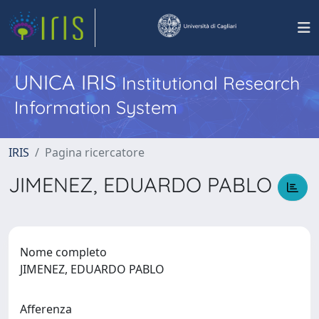
UNICA IRIS
Institutional Research
Information System
IRIS
Pagina ricercatore
JIMENEZ, EDUARDO PABLO
Nome completo
JIMENEZ, EDUARDO PABLO
Afferenza