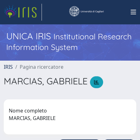
UNICA IRIS
Institutional Research
Information System
IRIS
Pagina ricercatore
MARCIAS, GABRIELE
Nome completo
MARCIAS, GABRIELE