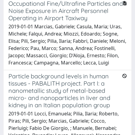
Occupational Fine/Ultrafine Particles and
Noise Exposure in Aircraft Personnel
Operating in Airport Taxiway
2019-01-01 Marcias, Gabriele; Casula, Maria; Uras,
Michele; Falqui, Andrea; Miozzi, Edoardo; Sogne,
Elisa; Pili, Sergio; Pilia, Ilaria; Fabbri, Daniele; Meloni,
Federico; Pau, Marco; Sanna, Andrea; Fostinelli,
Jacopo; Massacci, Giorgio; D’Aloja, Ernesto; Filon,
Francesca; Campagna, Marcello; Lecca, Luigi
Particle background levels in human
tissues - PABALITH project. Part I: a
nanometallic study of metal-based
micro- and nanoparticles in liver and
kidney in an Italian population group
2019-01-01 Locci, Emanuela; Pilia, Ilaria; Roberto,
Piras; Pili, Sergio; Marcias, Gabriele; Cocco,
Pierluigi; Fabio De Giorgio, ; Manuele, Bernabei;