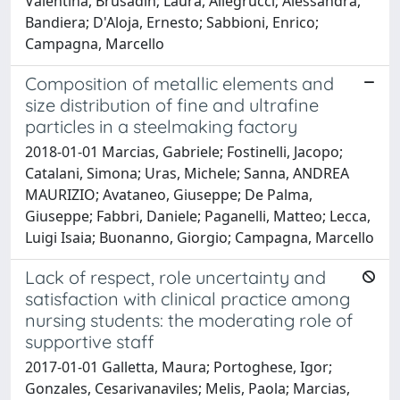
Valentina, Brusadin; Laura, Allegrucci; Alessandra,
Bandiera; D'Aloja, Ernesto; Sabbioni, Enrico;
Campagna, Marcello
Composition of metallic elements and
size distribution of fine and ultrafine
particles in a steelmaking factory
2018-01-01 Marcias, Gabriele; Fostinelli, Jacopo;
Catalani, Simona; Uras, Michele; Sanna, ANDREA
MAURIZIO; Avataneo, Giuseppe; De Palma,
Giuseppe; Fabbri, Daniele; Paganelli, Matteo; Lecca,
Luigi Isaia; Buonanno, Giorgio; Campagna, Marcello
Lack of respect, role uncertainty and
satisfaction with clinical practice among
nursing students: the moderating role of
supportive staff
2017-01-01 Galletta, Maura; Portoghese, Igor;
Gonzales, Cesarivanaviles; Melis, Paola; Marcias,