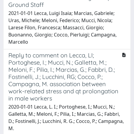
Ground Staff
2021-01-01 Lecca, Luigi Isaia; Marcias, Gabriele;
Uras, Michele; Meloni, Federico; Mucci, Nicola;
Larese Filon, Francesca; Massacci, Giorgio;
Buonanno, Giorgio; Cocco, Pierluigi; Campagna,
Marcello
Reply to comment on Lecca, LI;
Portoghese, I.; Mucci, N.; Galletta, M.;
Meloni, F.; Pilia, I.; Marcias, G.; Fabbri, D.;
Fostinelli, J.; Lucchini, RG; Cocco, P.;
Campagna, M. association between
work-related stress and qt prolongation
in male workers
2020-01-01 Lecca, L. I.; Portoghese, I.; Mucci, N.;
Galletta, M.; Meloni, F.; Pilia, I.; Marcias, G.; Fabbri,
D.; Fostinelli, J.; Lucchini, R. G.; Cocco, P.; Campagna,
M.