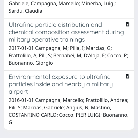
Gabriele; Campagna, Marcello; Minerba, Luigi;
Sardu, Claudia
Ultrafine particle distribution and
chemical composition assessment during
military operative trainings
2017-01-01 Campagna, M; Pilia, I; Marcias, G;
Frattolillo, A; Pili, S; Bernabei, M; D’Aloja, E; Cocco, P;
Buonanno, Giorgio
Environmental exposure to ultrafine
particles inside and nearby a military
airport
2016-01-01 Campagna, Marcello; Frattolillo, Andrea;
Pili, S; Marcias, Gabriele; Angius, N; Mastino,
COSTANTINO CARLO; Cocco, PIER LUIGI; Buonanno,
G.