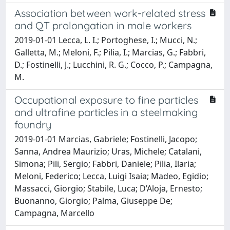
Association between work-related stress
and QT prolongation in male workers
2019-01-01 Lecca, L. I.; Portoghese, I.; Mucci, N.;
Galletta, M.; Meloni, F.; Pilia, I.; Marcias, G.; Fabbri,
D.; Fostinelli, J.; Lucchini, R. G.; Cocco, P.; Campagna,
M.
Occupational exposure to fine particles
and ultrafine particles in a steelmaking
foundry
2019-01-01 Marcias, Gabriele; Fostinelli, Jacopo;
Sanna, Andrea Maurizio; Uras, Michele; Catalani,
Simona; Pili, Sergio; Fabbri, Daniele; Pilia, Ilaria;
Meloni, Federico; Lecca, Luigi Isaia; Madeo, Egidio;
Massacci, Giorgio; Stabile, Luca; D’Aloja, Ernesto;
Buonanno, Giorgio; Palma, Giuseppe De;
Campagna, Marcello