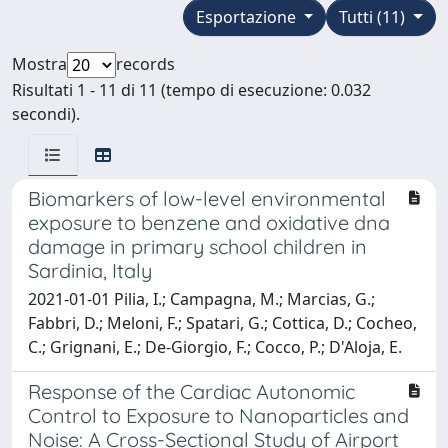
Esportazione
Tutti (11)
Mostra
records
Risultati 1 - 11 di 11 (tempo di esecuzione: 0.032
secondi).
Biomarkers of low-level environmental
exposure to benzene and oxidative dna
damage in primary school children in
Sardinia, Italy
2021-01-01 Pilia, I.; Campagna, M.; Marcias, G.;
Fabbri, D.; Meloni, F.; Spatari, G.; Cottica, D.; Cocheo,
C.; Grignani, E.; De-Giorgio, F.; Cocco, P.; D'Aloja, E.
Response of the Cardiac Autonomic
Control to Exposure to Nanoparticles and
Noise: A Cross-Sectional Study of Airport