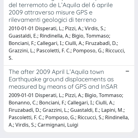
del terremoto de L’Aquila del 6 aprile
2009 attraverso misure GPS e
rilevamenti geologici di terreno
2010-01-01 Disperati, L.; Pizzi, A.; Virdis, S.;
Guastaldi, E.; Rindinella, A.; Bigio, Tommaso;
Bonciani, F.; Callegari, I.; Ciulli, A.; Firuzabadì, D.;
Grazzini, L.; Pascoletti, F. C.; Pomposo, G.; Riccucci,
S.
The after 2009 April L’Aquila town
Earthquake ground displacements as
measured by means of GPS and InSAR
2009-01-01 Disperati, L.; Pizzi, A.; Bigio, Tommaso;
Bonanno, C.; Bonciani, F.; Callegari, I.; Ciulli, A.;
Firuzabadì, D.; Grazzini, L.; Guastaldi, E.; Lapini, M.;
Pascoletti, F. C.; Pomposo, G.; Riccucci, S.; Rindinella,
A.; Virdis, S.; Carmignani, Luigi