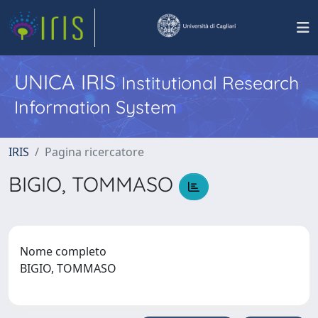
UNICA IRIS
Institutional Research
Information System
IRIS
Pagina ricercatore
BIGIO, TOMMASO
Nome completo
BIGIO, TOMMASO