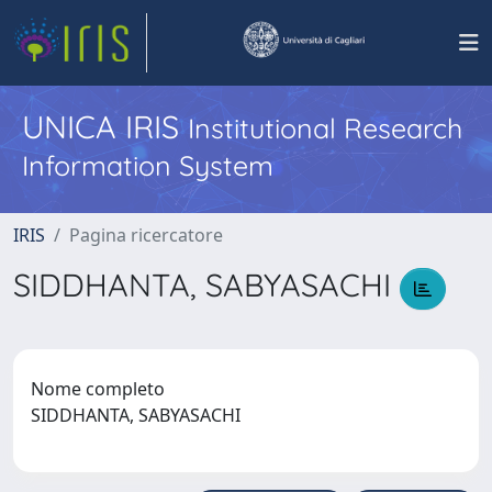
UNICA IRIS
Institutional Research
Information System
IRIS
Pagina ricercatore
SIDDHANTA, SABYASACHI
Nome completo
SIDDHANTA, SABYASACHI