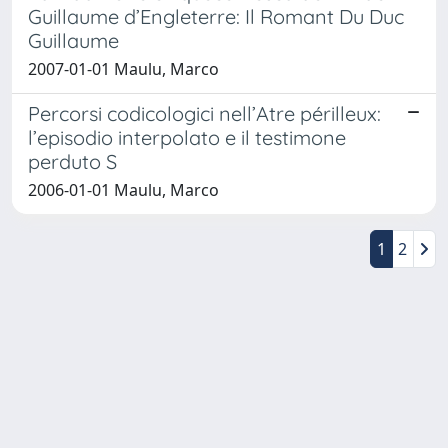
Guillaume d’Engleterre: Il Romant Du Duc
Guillaume
2007-01-01 Maulu, Marco
Percorsi codicologici nell’Atre périlleux:
l’episodio interpolato e il testimone
perduto S
2006-01-01 Maulu, Marco
1
2
Powered by
IRIS
-
about IRIS
-
Utilizzo dei cookie
-
Privacy
Copyright © 2026