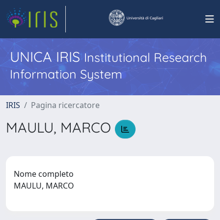
UNICA IRIS
Institutional Research
Information System
IRIS
Pagina ricercatore
MAULU, MARCO
Nome completo
MAULU, MARCO