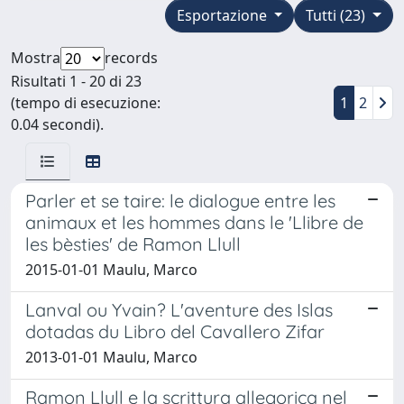
Esportazione
Tutti (23)
Mostra
records
Risultati 1 - 20 di 23
(tempo di esecuzione:
1
2
0.04 secondi).
Parler et se taire: le dialogue entre les
animaux et les hommes dans le 'Llibre de
les bèsties' de Ramon Llull
2015-01-01 Maulu, Marco
Lanval ou Yvain? L'aventure des Islas
dotadas du Libro del Cavallero Zifar
2013-01-01 Maulu, Marco
Ramon Llull e la scrittura allegorica nel