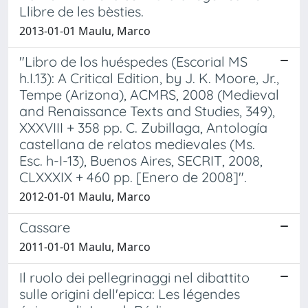
Llibre de les bèsties.
2013-01-01 Maulu, Marco
"Libro de los huéspedes (Escorial MS
h.I.13): A Critical Edition, by J. K. Moore, Jr.,
Tempe (Arizona), ACMRS, 2008 (Medieval
and Renaissance Texts and Studies, 349),
XXXVIII + 358 pp. C. Zubillaga, Antología
castellana de relatos medievales (Ms.
Esc. h-I-13), Buenos Aires, SECRIT, 2008,
CLXXXIX + 460 pp. [Enero de 2008]".
2012-01-01 Maulu, Marco
Cassare
2011-01-01 Maulu, Marco
Il ruolo dei pellegrinaggi nel dibattito
sulle origini dell'epica: Les légendes