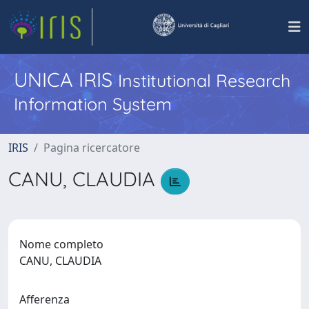
UNICA IRIS
Institutional Research
Information System
IRIS
Pagina ricercatore
CANU, CLAUDIA
Nome completo
CANU, CLAUDIA
Afferenza