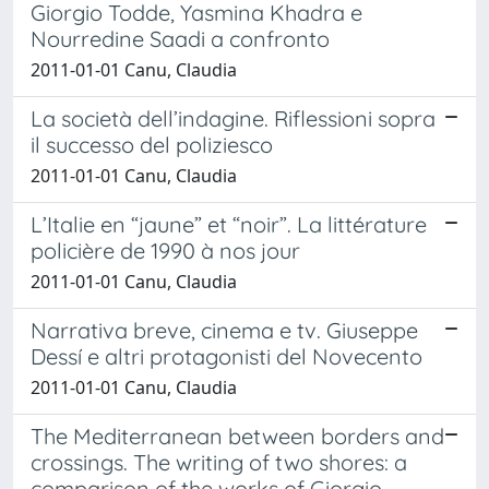
Giorgio Todde, Yasmina Khadra e
Nourredine Saadi a confronto
2011-01-01 Canu, Claudia
La società dell’indagine. Riflessioni sopra
il successo del poliziesco
2011-01-01 Canu, Claudia
L’Italie en “jaune” et “noir”. La littérature
policière de 1990 à nos jour
2011-01-01 Canu, Claudia
Narrativa breve, cinema e tv. Giuseppe
Dessí e altri protagonisti del Novecento
2011-01-01 Canu, Claudia
The Mediterranean between borders and
crossings. The writing of two shores: a
comparison of the works of Giorgio