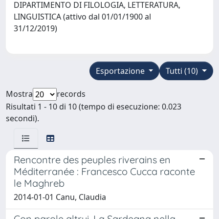
DIPARTIMENTO DI FILOLOGIA, LETTERATURA,
LINGUISTICA (attivo dal 01/01/1900 al
31/12/2019)
Esportazione
Tutti (10)
Mostra
records
Risultati 1 - 10 di 10 (tempo di esecuzione: 0.023
secondi).
Rencontre des peuples riverains en
Méditerranée : Francesco Cucca raconte
le Maghreb
2014-01-01 Canu, Claudia
Con parole altrui. La Sardegna nella