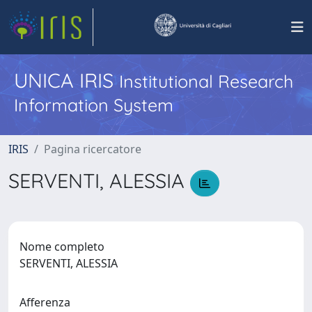
UNICA IRIS
Institutional Research
Information System
IRIS
Pagina ricercatore
SERVENTI, ALESSIA
Nome completo
SERVENTI, ALESSIA
Afferenza