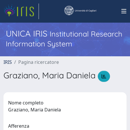
UNICA IRIS
Institutional Research
Information System
IRIS
Pagina ricercatore
Graziano, Maria Daniela
Nome completo
Graziano, Maria Daniela
Afferenza