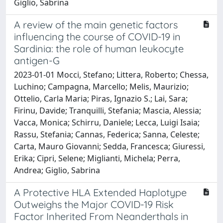
Giglio, Sabrina
A review of the main genetic factors
influencing the course of COVID-19 in
Sardinia: the role of human leukocyte
antigen-G
2023-01-01 Mocci, Stefano; Littera, Roberto; Chessa,
Luchino; Campagna, Marcello; Melis, Maurizio;
Ottelio, Carla Maria; Piras, Ignazio S.; Lai, Sara;
Firinu, Davide; Tranquilli, Stefania; Mascia, Alessia;
Vacca, Monica; Schirru, Daniele; Lecca, Luigi Isaia;
Rassu, Stefania; Cannas, Federica; Sanna, Celeste;
Carta, Mauro Giovanni; Sedda, Francesca; Giuressi,
Erika; Cipri, Selene; Miglianti, Michela; Perra,
Andrea; Giglio, Sabrina
A Protective HLA Extended Haplotype
Outweighs the Major COVID-19 Risk
Factor Inherited From Neanderthals in