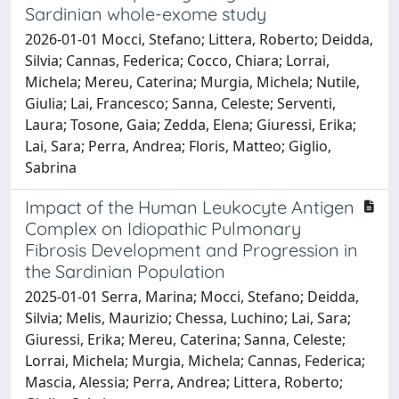
Sardinian whole-exome study
2026-01-01 Mocci, Stefano; Littera, Roberto; Deidda,
Silvia; Cannas, Federica; Cocco, Chiara; Lorrai,
Michela; Mereu, Caterina; Murgia, Michela; Nutile,
Giulia; Lai, Francesco; Sanna, Celeste; Serventi,
Laura; Tosone, Gaia; Zedda, Elena; Giuressi, Erika;
Lai, Sara; Perra, Andrea; Floris, Matteo; Giglio,
Sabrina
Impact of the Human Leukocyte Antigen
Complex on Idiopathic Pulmonary
Fibrosis Development and Progression in
the Sardinian Population
2025-01-01 Serra, Marina; Mocci, Stefano; Deidda,
Silvia; Melis, Maurizio; Chessa, Luchino; Lai, Sara;
Giuressi, Erika; Mereu, Caterina; Sanna, Celeste;
Lorrai, Michela; Murgia, Michela; Cannas, Federica;
Mascia, Alessia; Perra, Andrea; Littera, Roberto;