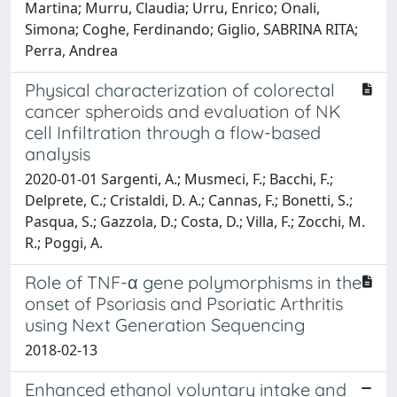
Martina; Murru, Claudia; Urru, Enrico; Onali,
Simona; Coghe, Ferdinando; Giglio, SABRINA RITA;
Perra, Andrea
Physical characterization of colorectal
cancer spheroids and evaluation of NK
cell Infiltration through a flow-based
analysis
2020-01-01 Sargenti, A.; Musmeci, F.; Bacchi, F.;
Delprete, C.; Cristaldi, D. A.; Cannas, F.; Bonetti, S.;
Pasqua, S.; Gazzola, D.; Costa, D.; Villa, F.; Zocchi, M.
R.; Poggi, A.
Role of TNF-α gene polymorphisms in the
onset of Psoriasis and Psoriatic Arthritis
using Next Generation Sequencing
2018-02-13
Enhanced ethanol voluntary intake and