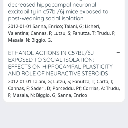
decreased hippocampal neuronal
excitability in c57bl/6j mice exposed to
post-weaning social isolation
2012-01-01 Sanna, Enrico; Talani, G; Licheri,
Valentina; Cannas, F; Lutzu, S; Fanutza, T; Trudu, F;
Masala, N; Biggio, G.
ETHANOL ACTIONS IN C57BL/6J
EXPOSED TO SOCIAL ISOLATION:
EFFECTS ON HIPPOCAMPAL PLASTICITY
AND ROLE OF NEURACTIVE STEROIDS
2012-01-01 Talani, G; Lutzu, S; Fanutza, T; Carta, I;
Cannas, F; Saderi, D; Porceddu, Pf; Corrias, A; Trudu,
F; Masala, N; Biggio, G; Sanna, Enrico