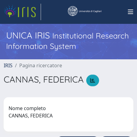
UNICA IRIS
Institutional Research
Information System
IRIS
Pagina ricercatore
CANNAS, FEDERICA
Nome completo
CANNAS, FEDERICA