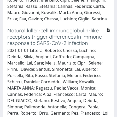
Stefania; Rassu, Stefania; Cannas, Federica; Carta,
Mauro Giovanni; Kowalik, Marta Anna; Giuressi,
Erika; Faa, Gavino; Chessa, Luchino; Giglio, Sabrina
Natural killer-cell immunoglobulin-like
receptors trigger differences in immune
response to SARS-CoV-2 infection
2021-01-01 Littera, Roberto; Chessa, Luchino;
Deidda, Silvia; Angioni, Goffredo; Campagna,
Marcello; Lai, Sara; Melis, Maurizio; Cipri, Selene;
Firinu, Davide; Santus, Simonetta; Lai, Alberto;
Porcella, Rita; Rassu, Stefania; Meloni, Federico;
Schirru, Daniele; Cordeddu, William; Kowalik,
MARTA ANNA; Ragatzu, Paola; Vacca, Monica;
Cannas, Federica; Alba, Francesco; Carta, Mauro;
DEL GIACCO, Stefano; Restivo, Angelo; Deidda,
Simona; Palimodde, Antonella; Congera, Paola;
Perra, Roberto; Orru, Germano; Pes, Francesco; Loi,