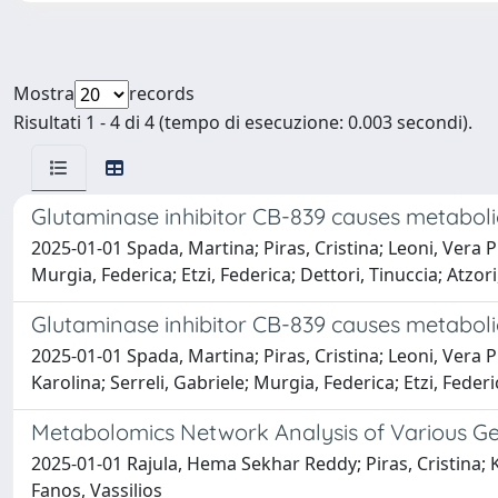
Mostra
records
Risultati 1 - 4 di 4 (tempo di esecuzione: 0.003 secondi).
Glutaminase inhibitor CB-839 causes metabolic
2025-01-01 Spada, Martina; Piras, Cristina; Leoni, Vera Pi
Murgia, Federica; Etzi, Federica; Dettori, Tinuccia; Atzori,
Glutaminase inhibitor CB-839 causes metabolic
2025-01-01 Spada, Martina; Piras, Cristina; Leoni, Vera Pi
Karolina; Serreli, Gabriele; Murgia, Federica; Etzi, Federic
Metabolomics Network Analysis of Various Ge
2025-01-01 Rajula, Hema Sekhar Reddy; Piras, Cristina; K
Fanos, Vassilios