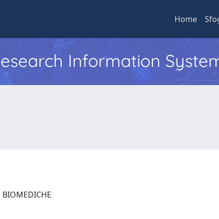
Home
Sfo
 Research Information Syste
ZE BIOMEDICHE