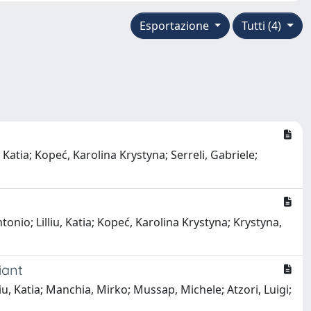
Esportazione
Tutti (4)
 Katia; Kopeć, Karolina Krystyna; Serreli, Gabriele;
tonio; Lilliu, Katia; Kopeć, Karolina Krystyna; Krystyna,
iant
u, Katia; Manchia, Mirko; Mussap, Michele; Atzori, Luigi;