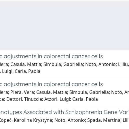
 adjustments in colorectal cancer cells
era; Casula, Mattia; Simbula, Gabriella; Noto, Antonio; Lilliu,
 Luigi; Caria, Paola
 adjustments in colorectal cancer cells
era; Piera, Vera; Casula, Mattia; Simbula, Gabriella; Noto, An
a; Dettori, Tinuccia; Atzori, Luigi; Caria, Paola
notypes Associated with Schizophrenia Gene Var
opeć, Karolina Krystyna; Noto, Antonio; Spada, Martina; Lilli