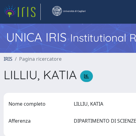
UNICA IRIS
Institutional
IRIS
Pagina ricercatore
LILLIU, KATIA
Nome completo
LILLIU, KATIA
Afferenza
DIPARTIMENTO DI SCIEN