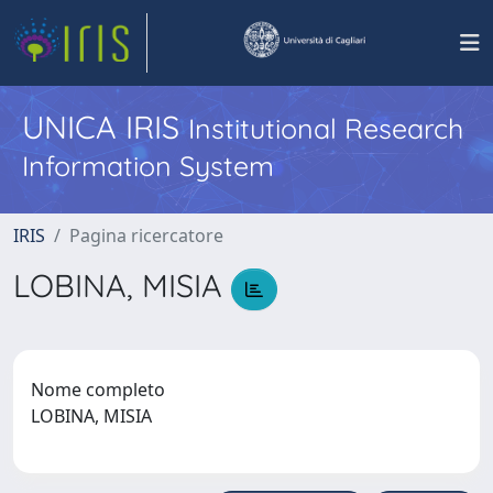
UNICA IRIS
Institutional Research
Information System
IRIS
Pagina ricercatore
LOBINA, MISIA
Nome completo
LOBINA, MISIA