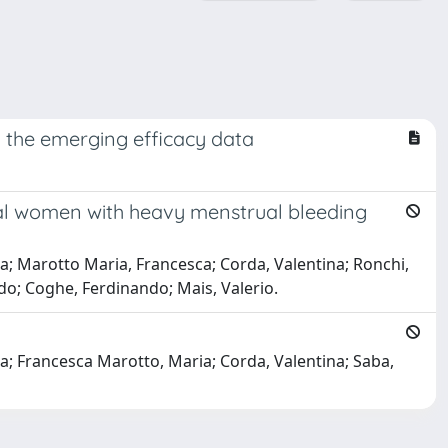
on the emerging efficacy data
usal women with heavy menstrual bleeding
ia; Marotto Maria, Francesca; Corda, Valentina; Ronchi,
rdo; Coghe, Ferdinando; Mais, Valerio.
ca; Francesca Marotto, Maria; Corda, Valentina; Saba,