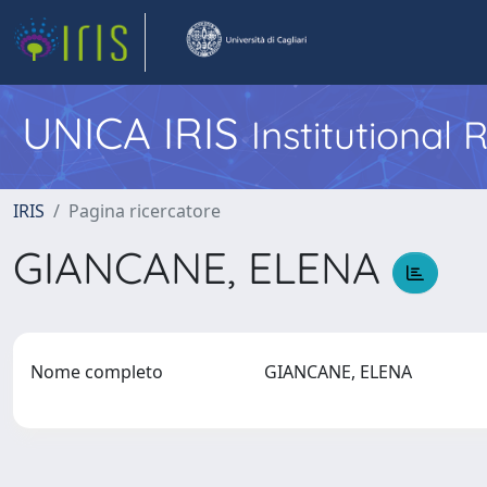
UNICA IRIS
Institutional
IRIS
Pagina ricercatore
GIANCANE, ELENA
Nome completo
GIANCANE, ELENA