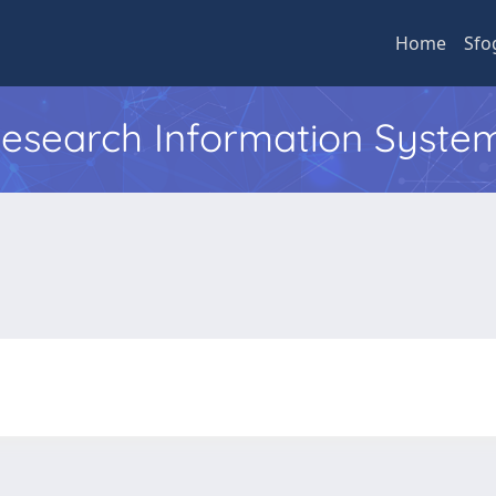
Home
Sfo
 Research Information Syste