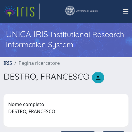
UNICA IRIS
Institutional Research
Information System
IRIS
Pagina ricercatore
DESTRO, FRANCESCO
Nome completo
DESTRO, FRANCESCO