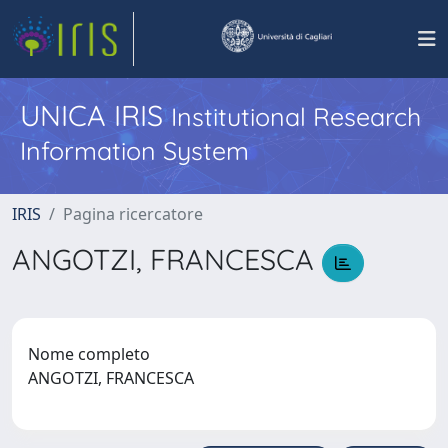
UNICA IRIS
Institutional Research
Information System
IRIS
Pagina ricercatore
ANGOTZI, FRANCESCA
Nome completo
ANGOTZI, FRANCESCA