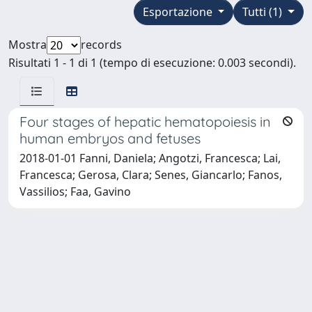
Esportazione
Tutti (1)
Mostra
records
Risultati 1 - 1 di 1 (tempo di esecuzione: 0.003 secondi).
Four stages of hepatic hematopoiesis in
human embryos and fetuses
2018-01-01 Fanni, Daniela; Angotzi, Francesca; Lai,
Francesca; Gerosa, Clara; Senes, Giancarlo; Fanos,
Vassilios; Faa, Gavino