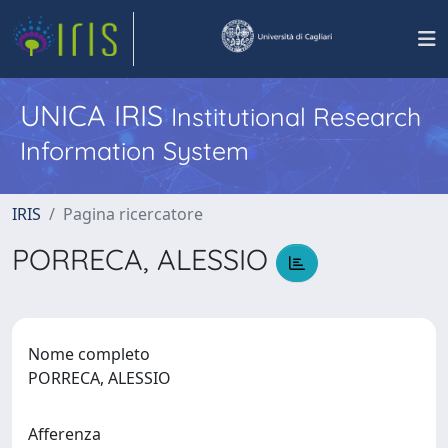
UNICA IRIS
Institutional Research
Information System
IRIS
Pagina ricercatore
PORRECA, ALESSIO
Nome completo
PORRECA, ALESSIO
Afferenza