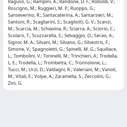
Raguso, G.; Rampini, A.; Randone, D. F.; Roboldi, V.;
Roscigno, M.; Ruggieri, M. P.; Ruoppo, G.;
Sanseverino, R.; Santacaterina, A.; Santarsieri, M.;
Santoni, R.; Scagliarini, S.; Scagliotti, G. V.; Scanzi,
M.; Scarcia, M.; Schiavina, R.; Sciarra, A.; Sciorio, C.;
Scolaro, T.; Scuzzarella, S.; Selvaggio, O.; Serao, A.;
Signor, M. A.; Silvani, M.; Silvano, G.; Silvestris, F.;
Simone, V.; Spagnoletti, G.; Spinelli, M. G.; Squillace,
L.; Tombolini, V.; Toninelli, M.; Trinchieri, A.; Trodella,
L. E.; Trodella, L.; Trombetta, C.; Tronnolone, L.;
Tucci, M.; Urzi, D.; Valdagni, R.; Valeriani, M.; Vanoli,
M.; Vitali, E.; Volpe, A.; Zaramella, S.; Zeccolini, G.;
Zini, G.