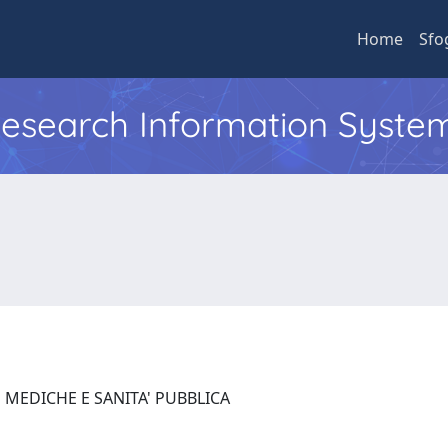
Home
Sfo
 Research Information Syste
 MEDICHE E SANITA' PUBBLICA