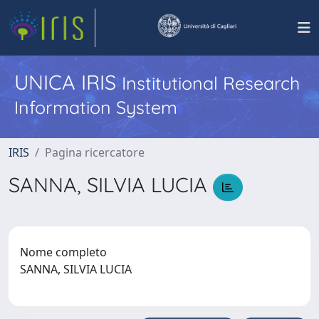
UNICA IRIS
Institutional Research
Information System
IRIS
Pagina ricercatore
SANNA, SILVIA LUCIA
Nome completo
SANNA, SILVIA LUCIA