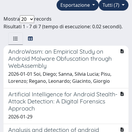
Esportazione
Tutti (7)
Mostra
records
Risultati 1 - 7 di 7 (tempo di esecuzione: 0.02 secondi).
AndroWasm: an Empirical Study on
Android Malware Obfuscation through
WebAssembly
2026-01-01 Soi, Diego; Sanna, Silvia Lucia; Pisu,
Lorenzo; Regano, Leonardo; Giacinto, Giorgio
Artificial Intelligence for Android Stealth-
Attack Detection: A Digital Forensics
Approach
2026-01-29
Analysis and detection of android