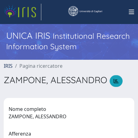
UNICA IRIS
Institutional Research
Information System
IRIS
Pagina ricercatore
ZAMPONE, ALESSANDRO
Nome completo
ZAMPONE, ALESSANDRO
Afferenza