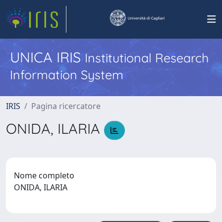
UNICA IRIS
Institutional Research
Information System
IRIS
Pagina ricercatore
ONIDA, ILARIA
Nome completo
ONIDA, ILARIA