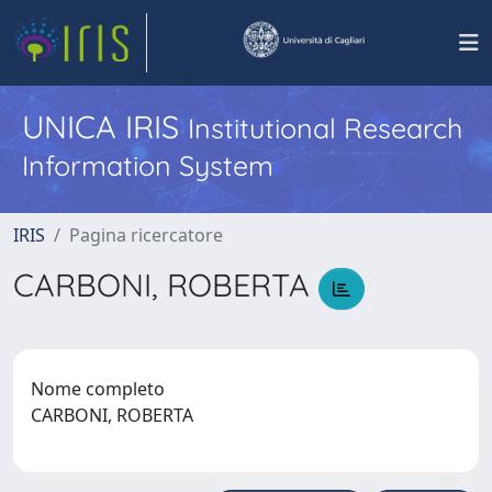
UNICA IRIS
Institutional Research
Information System
IRIS
Pagina ricercatore
CARBONI, ROBERTA
Nome completo
CARBONI, ROBERTA