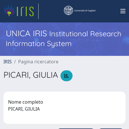
UNICA IRIS
Institutional Research
Information System
IRIS
Pagina ricercatore
PICARI, GIULIA
Nome completo
PICARI, GIULIA