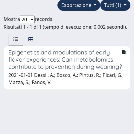
Esportazione
Tutti (1)
Mostra
records
Risultati 1 - 1 di 1 (tempo di esecuzione: 0.002 secondi).
Epigenetics and modulations of early
flavor experiences: Can metabolomics
contribute to prevention during weaning?
2021-01-01 Dessi', A.; Bosco, A.; Pintus, R.; Picari, G.;
Mazza, S.; Fanos, V.