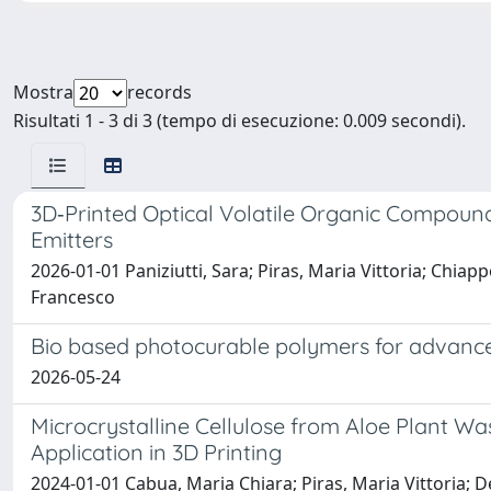
Mostra
records
Risultati 1 - 3 di 3 (tempo di esecuzione: 0.009 secondi).
3D‐Printed Optical Volatile Organic Compoun
Emitters
2026-01-01 Paniziutti, Sara; Piras, Maria Vittoria; Chiapp
Francesco
Bio based photocurable polymers for advance
2026-05-24
Microcrystalline Cellulose from Aloe Plant Wa
Application in 3D Printing
2024-01-01 Cabua, Maria Chiara; Piras, Maria Vittoria; D