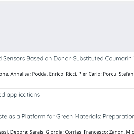
d Sensors Based on Donor‐Substituted Coumarin 
one, Annalisa; Podda, Enrico; Ricci, Pier Carlo; Porcu, Stefa
d applications
ste as a Platform for Green Materials: Preparatio
essi, Debora; Sarais, Giorgia; Corrias, Francesco; Zanon, M