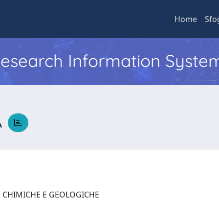
Home
Sfo
 Research Information Syste
A
E CHIMICHE E GEOLOGICHE