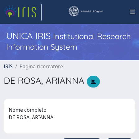
UNICA IRIS
Institutional Research
Information System
IRIS
Pagina ricercatore
DE ROSA, ARIANNA
Nome completo
DE ROSA, ARIANNA