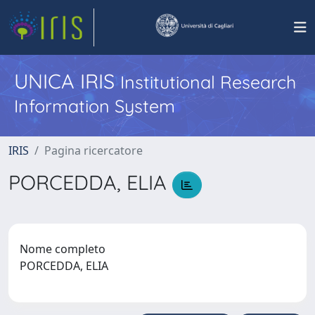
UNICA IRIS
Institutional Research
Information System
IRIS
Pagina ricercatore
PORCEDDA, ELIA
Nome completo
PORCEDDA, ELIA