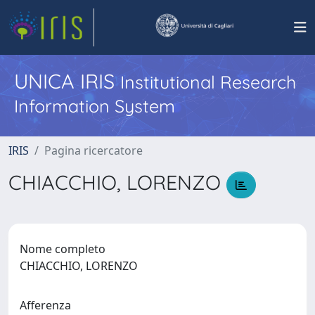
UNICA IRIS
Institutional Research
Information System
IRIS
Pagina ricercatore
CHIACCHIO, LORENZO
Nome completo
CHIACCHIO, LORENZO
Afferenza