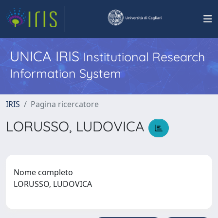
UNICA IRIS
Institutional Research
Information System
IRIS
Pagina ricercatore
LORUSSO, LUDOVICA
Nome completo
LORUSSO, LUDOVICA