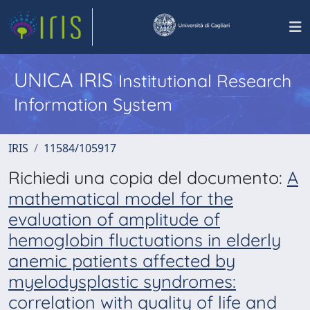
UNICA IRIS
Institutional Research
Information System
IRIS
11584/105917
Richiedi una copia del documento:
A
mathematical model for the
evaluation of amplitude of
hemoglobin fluctuations in elderly
anemic patients affected by
myelodysplastic syndromes:
correlation with quality of life and