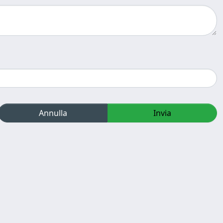
Annulla
Invia