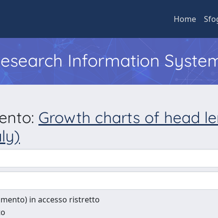
Home
Sfo
 Research Information Syste
mento:
Growth charts of head le
ly)
cumento) in accesso ristretto
to