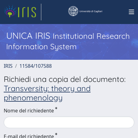
UNICA IRIS
Institutional Research
Information System
IRIS
11584/107588
Richiedi una copia del documento:
Transversity: theory and
phenomenology
Nome del richiedente
E-mail del richiedente