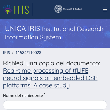
UNICA IRIS
Institutional Research
Information System
IRIS
11584/110028
Richiedi una copia del documento:
Real-time processing of tfLIFE
neural signals on embedded DSP
platforms: A case study
Nome del richiedente