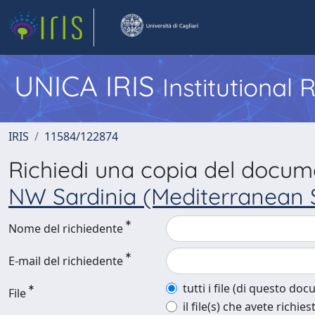
UNICA IRIS
Institutional
IRIS
11584/122874
Richiedi una copia del docu
NW Sardinia (Mediterranean S
Nome del richiedente
E-mail del richiedente
tutti i file (di questo do
File
il file(s) che avete richies