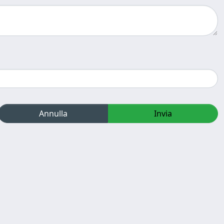
Annulla
Invia