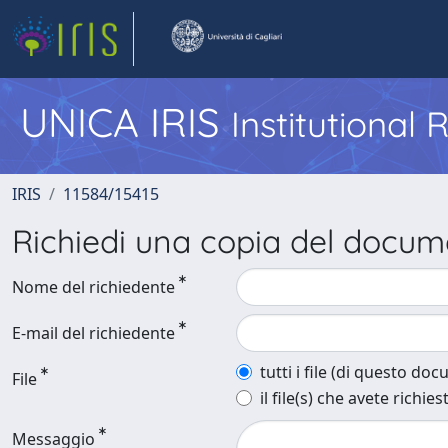
UNICA IRIS
Institutional
IRIS
11584/15415
Richiedi una copia del docu
Nome del richiedente
E-mail del richiedente
tutti i file (di questo do
File
il file(s) che avete richies
Messaggio