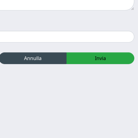
Annulla
Invia