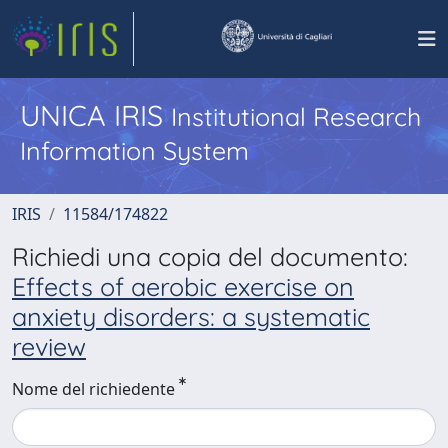
UNICA IRIS
Institutional Research
Information System
IRIS
11584/174822
Richiedi una copia del documento:
Effects of aerobic exercise on
anxiety disorders: a systematic
review
Nome del richiedente