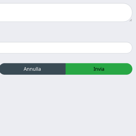
Annulla
Invia