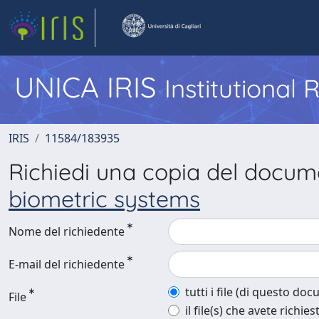
UNICA IRIS
Institutional
IRIS
11584/183935
Richiedi una copia del docu
biometric systems
Nome del richiedente
E-mail del richiedente
tutti i file (di questo do
File
il file(s) che avete richies