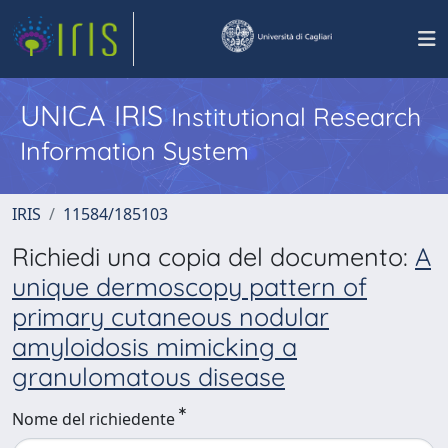
UNICA IRIS
Institutional Research
Information System
IRIS
11584/185103
Richiedi una copia del documento:
A
unique dermoscopy pattern of
primary cutaneous nodular
amyloidosis mimicking a
granulomatous disease
Nome del richiedente