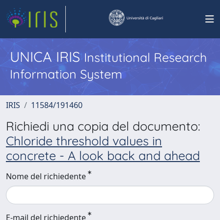
UNICA IRIS
Institutional Research
Information System
IRIS
11584/191460
Richiedi una copia del documento:
Chloride threshold values in
concrete - A look back and ahead
Nome del richiedente
E-mail del richiedente