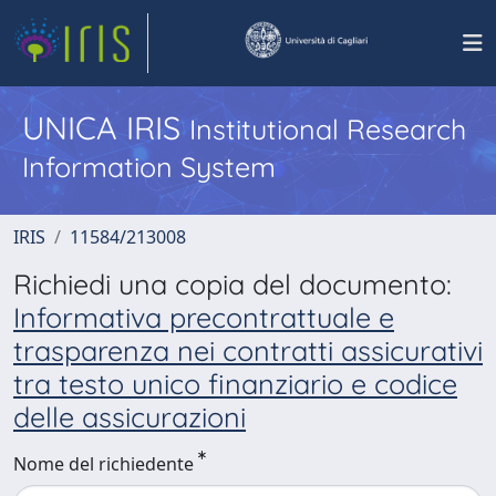
UNICA IRIS
Institutional Research
Information System
IRIS
11584/213008
Richiedi una copia del documento:
Informativa precontrattuale e
trasparenza nei contratti assicurativi
tra testo unico finanziario e codice
delle assicurazioni
Nome del richiedente