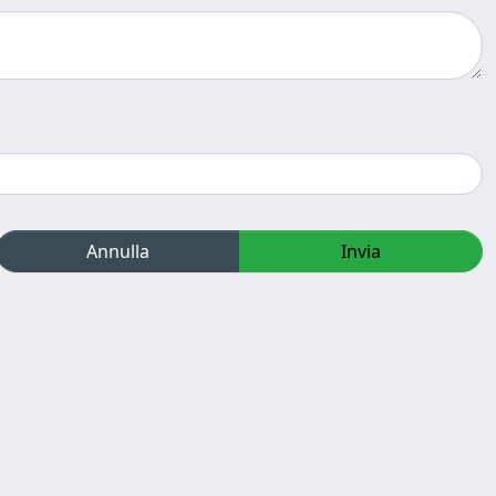
Annulla
Invia