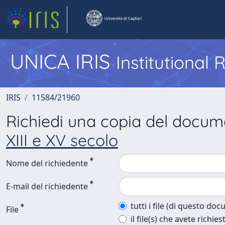
UNICA IRIS
Institutional
IRIS
11584/21960
Richiedi una copia del docu
XIII e XV secolo
Nome del richiedente
E-mail del richiedente
tutti i file (di questo do
File
il file(s) che avete richies