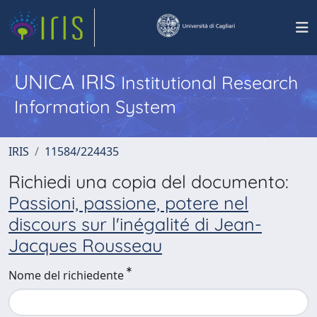
UNICA IRIS
Institutional Research
Information System
IRIS
11584/224435
Richiedi una copia del documento:
Passioni, passione, potere nel
discours sur l'inégalité di Jean-
Jacques Rousseau
Nome del richiedente